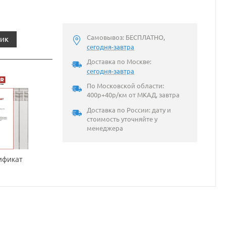
Самовывоз: БЕСПЛАТНО,
лик
сегодня-завтра
Доставка по Москве:
сегодня-завтра
По Московской области:
400р+40р/км от МКАД, завтра
Доставка по России: дату и
стоимость уточняйте у
менеджера
ификат