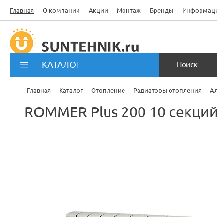
Главная
О компании
Акции
Монтаж
Бренды
Информац
КАТАЛОГ
Главная
Каталог
Отопление
Радиаторы отопления
А
ROMMER Plus 200 10 секци