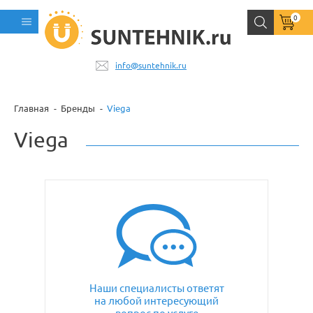
0
info@suntehnik.ru
Главная
Бренды
Viega
Viega
Наши специалисты ответят
на любой интересующий