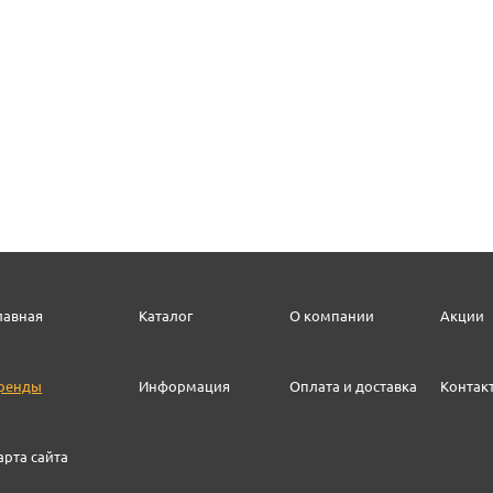
лавная
Каталог
О компании
Акции
ренды
Информация
Оплата и доставка
Контак
арта сайта