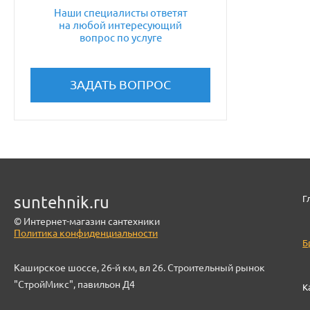
Наши специалисты ответят
на любой интересующий
вопрос по услуге
ЗАДАТЬ ВОПРОС
suntehnik.ru
Г
© Интернет-магазин сантехники
Политика конфиденциальности
Б
Каширское шоссе, 26-й км, вл 26. Строительный рынок
"СтройМикс", павильон Д4
К