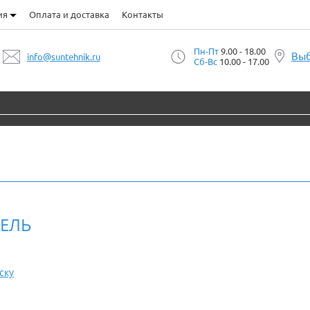
ия
Оплата и доставка
Контакты
Пн-Пт
9.00 - 18.00
Выб
info@suntehnik.ru
Сб-Вс
10.00 - 17.00
ЕЛЬ
ску