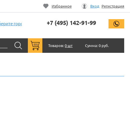
Избранное
Вход
Регистрация
+7 (495) 142-91-99
заказ
ерите город
Товаров:
0 шт
Сумма:
0 руб.