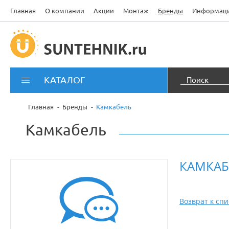
Главная
О компании
Акции
Монтаж
Бренды
Информац
КАТАЛОГ
Главная
Бренды
Камкабель
Камкабель
КАМКАБ
Возврат к спи