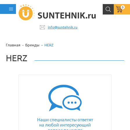
0
info@suntehnik.ru
Главная
Бренды
HERZ
HERZ
Наши специалисты ответят
на любой интересующий