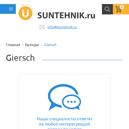
0
info@suntehnik.ru
Главная
Бренды
Giersch
Giersch
Наши специалисты ответят
на любой интересующий