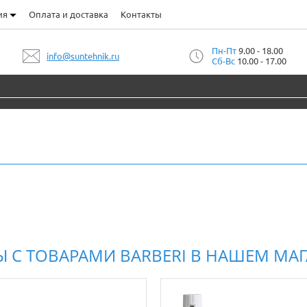
ия
Оплата и доставка
Контакты
Пн-Пт
9.00 - 18.00
info@suntehnik.ru
Сб-Вс
10.00 - 17.00
Ы С ТОВАРАМИ BARBERI В НАШЕМ МА