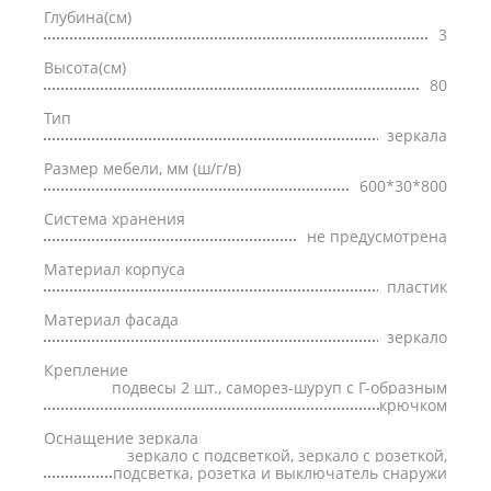
Глубина(см)
3
Высота(см)
80
Тип
зеркала
Размер мебели, мм (ш/г/в)
600*30*800
Система хранения
не предусмотрена
Материал корпуса
пластик
Материал фасада
зеркало
Крепление
подвесы 2 шт., саморез-шуруп с Г-образным
крючком
Оснащение зеркала
зеркало с подсветкой, зеркало с розеткой,
подсветка, розетка и выключатель снаружи