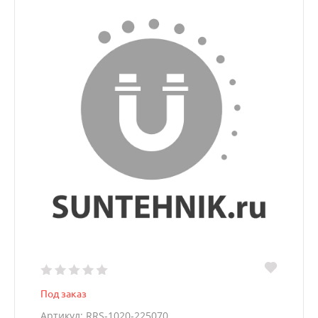
Под заказ
Артикул: RRS-1020-225070