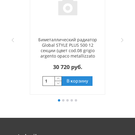
Биметаллический радиатор
Global STYLE PLUS 500 12
секции (цвет cod.08 grigio
argento opaco metallizzato
2676 (серый))
30 720 руб.
В корзину