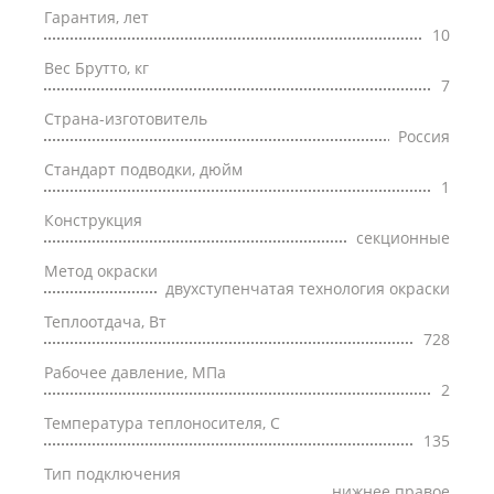
Гарантия, лет
10
Вес Брутто, кг
7
Страна-изготовитель
Россия
Стандарт подводки, дюйм
1
Конструкция
секционные
Метод окраски
двухступенчатая технология окраски
Теплоотдача, Вт
728
Рабочее давление, МПа
2
Температура теплоносителя, С
135
Тип подключения
нижнее правое