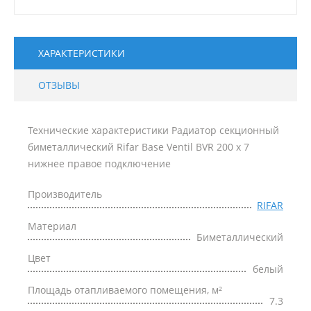
ХАРАКТЕРИСТИКИ
ОТЗЫВЫ
Технические характеристики Радиатор секционный
биметаллический Rifar Base Ventil BVR 200 x 7
нижнее правое подключение
Производитель
RIFAR
Материал
Биметаллический
Цвет
белый
Площадь отапливаемого помещения, м²
7.3