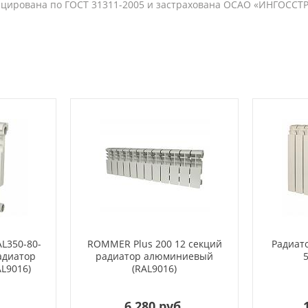
ицирована по ГОСТ 31311-2005 и застрахована ОСАО «ИНГОССТ
AL350-80-
ROMMER Plus 200 12 секций
Радиато
адиатор
радиатор алюминиевый
L9016)
(RAL9016)
.
6 280 руб.