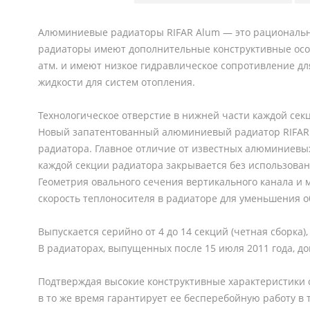
Алюминиевые радиаторы RIFAR Alum — это рациональн
радиаторы имеют дополнительные конструктивные особ
атм. и имеют низкое гидравлическое сопротивление дл
жидкости для систем отопления.
Технологическое отверстие в нижней части каждой се
Новый запатентованный алюминиевый радиатор RIFAR Al
радиатора. Главное отличие от известных алюминиевых
каждой секции радиатора закрывается без использова
Геометрия овального сечения вертикального канала и 
скорость теплоносителя в радиаторе для уменьшения 
Выпускается серийно от 4 до 14 секций (четная сборка),
В радиаторах, выпущенных после 15 июля 2011 года, д
Подтверждая высокие конструктивные характеристики с
в то же время гарантирует ее бесперебойную работу в 