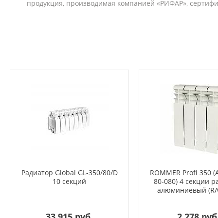
продукция, производимая компанией «РИФАР», сертиф
Радиатор Global GL-350/80/D
ROMMER Profi 350 (
10 секций
80-080) 4 секции р
алюминиевый (RA
33 915 руб.
2 278 руб