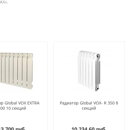
РАХ».
р Global VOX EXTRA
Радиатор Global VOX- R 350 8
500 10 секций
секций
13 700 руб.
10 234.60 руб.