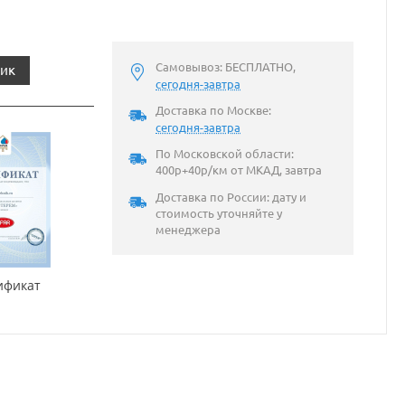
Самовывоз: БЕСПЛАТНО,
лик
сегодня-завтра
Доставка по Москве:
сегодня-завтра
По Московской области:
400р+40р/км от МКАД, завтра
Доставка по России: дату и
стоимость уточняйте у
менеджера
ификат