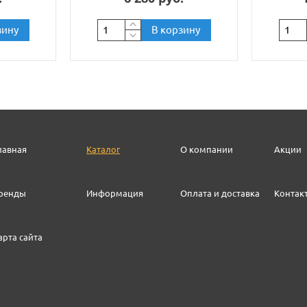
зину
В корзину
лавная
Каталог
О компании
Акции
ренды
Информация
Оплата и доставка
Контак
арта сайта