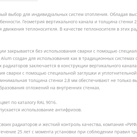
ый выбор для индивидуальных систем отопления. Обладая выс
енности. Геометрия вертикального канала и толщина стенки 2
я движения теплоносителя. В качестве теплоносителя в этих 
кции закрывается без использования сварки с помощью специа
um создан для использования как в традиционных системах от
 радиаторов заключается в конструкции вертикального канала 
ния сварки с помощью специальной заглушки и уплотнительной
минимальная толщина стенки 2,8 мм обеспечивают не только выс
образования отложений на внутренних стенках.
 цвет по каталогу RAL 9016.
опускается использование антифризов.
воих радиаторов и жесткий контроль качества, компания «РИФ
течение 25 лет с момента установки при соблюдении правил тр