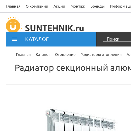
Главная
О компании
Акции
Монтаж
Бренды
Информац
КАТАЛОГ
Главная
Каталог
Отопление
Радиаторы отопления
А
Радиатор секционный алюм