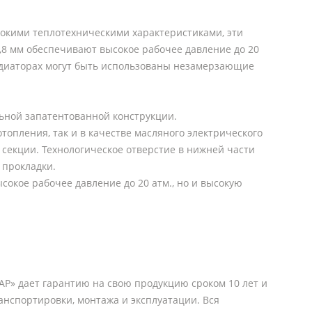
окими теплотехническими характеристиками, эти
,8 мм обеспечивают высокое рабочее давление до 20
радиаторах могут быть использованы незамерзающие
льной запатентованной конструкции.
опления, так и в качестве масляного электрического
секции. Технологическое отверстие в нижней части
 прокладки.
окое рабочее давление до 20 атм., но и высокую
АР» дает гарантию на свою продукцию сроком 10 лет и
анспортировки, монтажа и эксплуатации. Вся