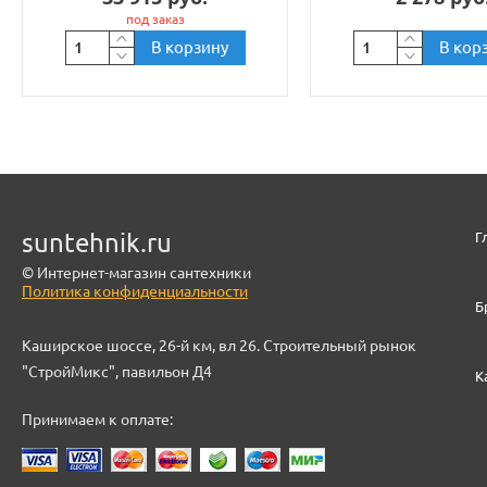
под заказ
В корзину
В кор
suntehnik.ru
Г
© Интернет-магазин сантехники
Политика конфиденциальности
Б
Каширское шоссе, 26-й км, вл 26. Строительный рынок
"СтройМикс", павильон Д4
К
Принимаем к оплате: